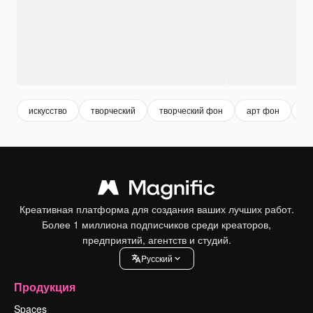
искусство
творческий
творческий фон
арт фон
пр
Креативная платформа для создания ваших лучших работ.
Более 1 миллиона подписчиков среди креаторов,
предприятий, агентств и студий.
Pусский
Продукция
Spaces