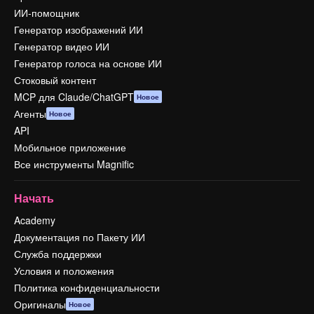
ИИ-помощник
Генератор изображений ИИ
Генератор видео ИИ
Генератор голоса на основе ИИ
Стоковый контент
MCP для Claude/ChatGPT
Новое
Агенты
Новое
API
Мобильное приложение
Все инструменты Magnific
Начать
Academy
Документация по Пакету ИИ
Служба поддержки
Условия и положения
Политика конфиденциальности
Оригиналы
Новое