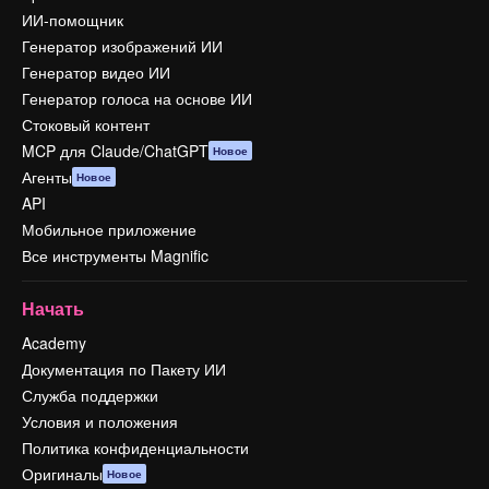
ИИ-помощник
Генератор изображений ИИ
Генератор видео ИИ
Генератор голоса на основе ИИ
Стоковый контент
MCP для Claude/ChatGPT
Новое
Агенты
Новое
API
Мобильное приложение
Все инструменты Magnific
Начать
Academy
Документация по Пакету ИИ
Служба поддержки
Условия и положения
Политика конфиденциальности
Оригиналы
Новое