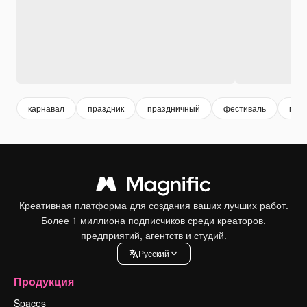
карнавал
праздник
праздничный
фестиваль
мер
Креативная платформа для создания ваших лучших работ.
Более 1 миллиона подписчиков среди креаторов,
предприятий, агентств и студий.
Pусский
Продукция
Spaces