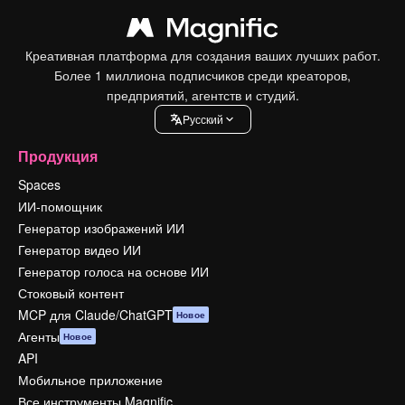
Креативная платформа для создания ваших лучших работ.
Более 1 миллиона подписчиков среди креаторов,
предприятий, агентств и студий.
Pусский
Продукция
Spaces
ИИ-помощник
Генератор изображений ИИ
Генератор видео ИИ
Генератор голоса на основе ИИ
Стоковый контент
MCP для Claude/ChatGPT
Новое
Агенты
Новое
API
Мобильное приложение
Все инструменты Magnific