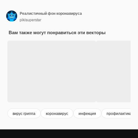
Реалистичный фон коронавируса
pikisuperstar
Вам также могут понравиться эти векторы
вирус гриппа
коронавирус
инфекция
профилактика