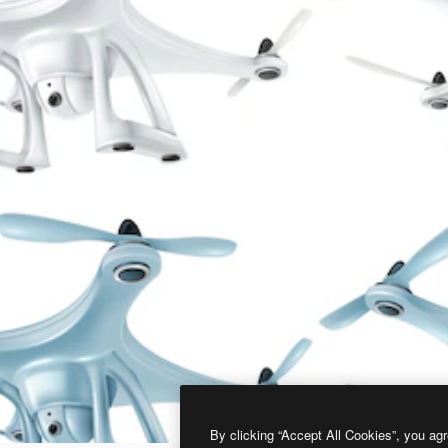
By clicking “Accept All Cookies”, you agr