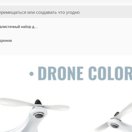
алистичный набор д…
дронов