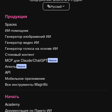
Pусский
Продукция
Spaces
ИИ-помощник
Генератор изображений ИИ
Генератор видео ИИ
Генератор голоса на основе ИИ
Стоковый контент
MCP для Claude/ChatGPT
Новое
Агенты
Новое
API
Мобильное приложение
Все инструменты Magnific
Начать
Academy
Документация по Пакету ИИ