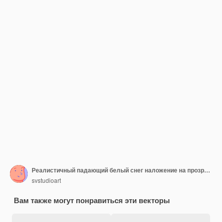
Реалистичный падающий белый снег наложение на прозрачном фоне Слой снежинки шторм
svstudioart
Вам также могут понравиться эти векторы