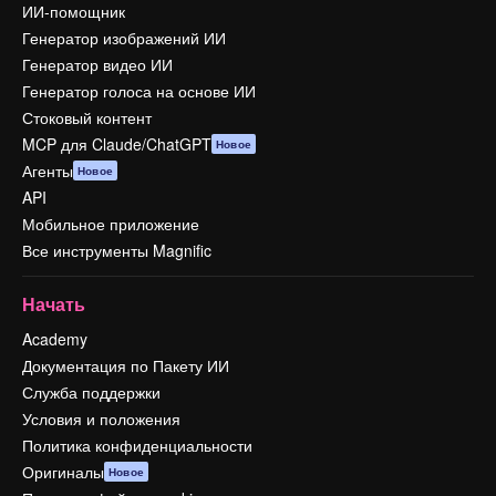
ИИ-помощник
Генератор изображений ИИ
Генератор видео ИИ
Генератор голоса на основе ИИ
Стоковый контент
MCP для Claude/ChatGPT
Новое
Агенты
Новое
API
Мобильное приложение
Все инструменты Magnific
Начать
Academy
Документация по Пакету ИИ
Служба поддержки
Условия и положения
Политика конфиденциальности
Оригиналы
Новое