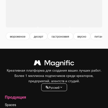
мороженое
десерт
гастрономия
вкусно
питание
Креативная платформа для создания ваших лучших работ.
Более 1 миллиона подписчиков среди креаторов,
предприятий, агентств и студий.
Pусский
Продукция
Spaces