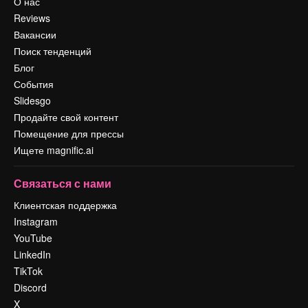
О нас
Reviews
Вакансии
Поиск тенденций
Блог
События
Slidesgo
Продайте свой контент
Помещение для прессы
Ищете magnific.ai
Связаться с нами
Клиентская поддержка
Instagram
YouTube
LinkedIn
TikTok
Discord
X