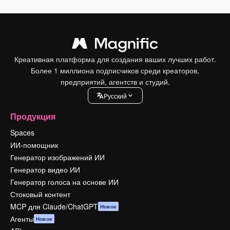
Креативная платформа для создания ваших лучших работ.
Более 1 миллиона подписчиков среди креаторов,
предприятий, агентств и студий.
Pусский
Продукция
Spaces
ИИ-помощник
Генератор изображений ИИ
Генератор видео ИИ
Генератор голоса на основе ИИ
Стоковый контент
MCP для Claude/ChatGPT
Новое
Агенты
Новое