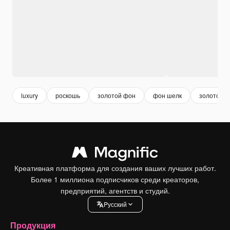
luxury
роскошь
золотой фон
фон шелк
золото
Креативная платформа для создания ваших лучших работ.
Более 1 миллиона подписчиков среди креаторов,
предприятий, агентств и студий.
Pусский
Продукция