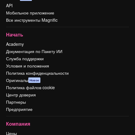
API
Мобильное приложение
Все инструменты Magnific
Начать
Academy
Документация по Пакету ИИ
Служба поддержки
Условия и положения
Политика конфиденциальности
Оригиналы
Новое
Политика файлов cookie
Центр доверия
Партнеры
Предприятие
Компания
Цены