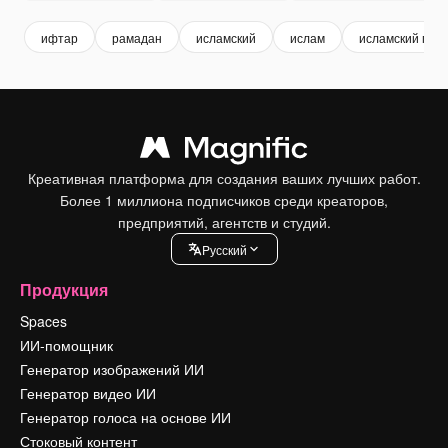
ифтар
рамадан
исламский
ислам
исламский пол
Креативная платформа для создания ваших лучших работ.
Более 1 миллиона подписчиков среди креаторов,
предприятий, агентств и студий.
Pусский
Продукция
Spaces
ИИ-помощник
Генератор изображений ИИ
Генератор видео ИИ
Генератор голоса на основе ИИ
Стоковый контент