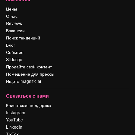
Цены
О нас
Reviews
Вакансии
Поиск тенденций
Блог
События
Slidesgo
Продайте свой контент
Помещение для прессы
Ищете magnific.ai
Связаться с нами
Клиентская поддержка
Instagram
YouTube
LinkedIn
TikTok