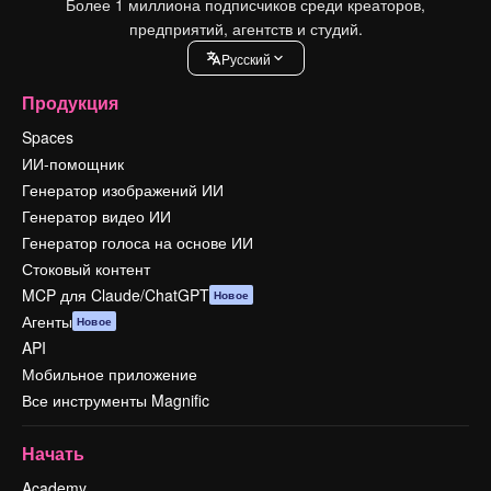
Более 1 миллиона подписчиков среди креаторов,
предприятий, агентств и студий.
Pусский
Продукция
Spaces
ИИ-помощник
Генератор изображений ИИ
Генератор видео ИИ
Генератор голоса на основе ИИ
Стоковый контент
MCP для Claude/ChatGPT
Новое
Агенты
Новое
API
Мобильное приложение
Все инструменты Magnific
Начать
Academy