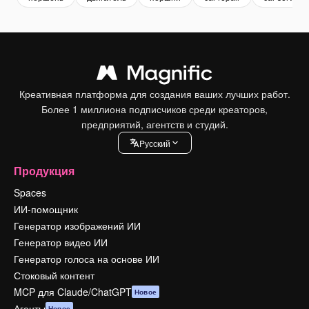
Креативная платформа для создания ваших лучших работ.
Более 1 миллиона подписчиков среди креаторов,
предприятий, агентств и студий.
Pусский
Продукция
Spaces
ИИ-помощник
Генератор изображений ИИ
Генератор видео ИИ
Генератор голоса на основе ИИ
Стоковый контент
MCP для Claude/ChatGPT
Новое
Агенты
Новое