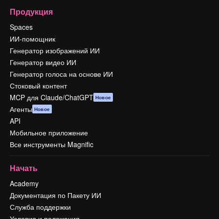
Продукция
Spaces
ИИ-помощник
Генератор изображений ИИ
Генератор видео ИИ
Генератор голоса на основе ИИ
Стоковый контент
MCP для Claude/ChatGPT
Новое
Агенты
Новое
API
Мобильное приложение
Все инструменты Magnific
Начать
Academy
Документация по Пакету ИИ
Служба поддержки
Условия и положения