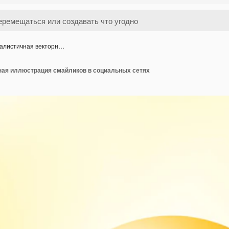
алистичная векторн…
ная иллюстрация смайликов в социальных сетях