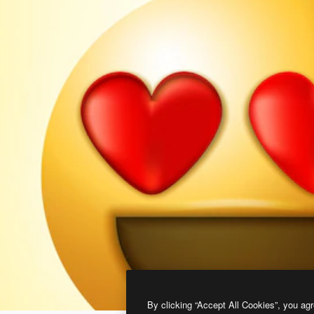
By clicking “Accept All Cookies”, you agr