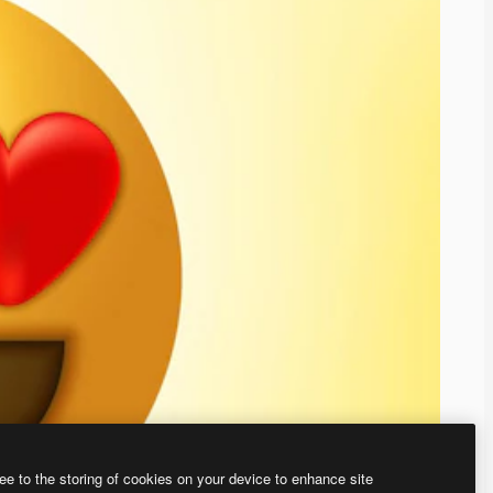
ee to the storing of cookies on your device to enhance site