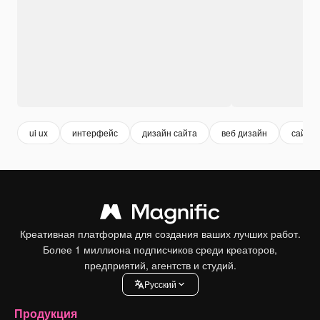
ui ux
интерфейс
дизайн сайта
веб дизайн
сайт
Креативная платформа для создания ваших лучших работ.
Более 1 миллиона подписчиков среди креаторов,
предприятий, агентств и студий.
Pусский
Продукция