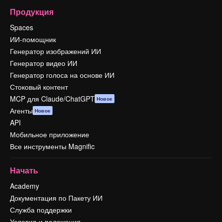
Продукция
Spaces
ИИ-помощник
Генератор изображений ИИ
Генератор видео ИИ
Генератор голоса на основе ИИ
Стоковый контент
MCP для Claude/ChatGPT
Новое
Агенты
Новое
API
Мобильное приложение
Все инструменты Magnific
Начать
Academy
Документация по Пакету ИИ
Служба поддержки
Условия и положения