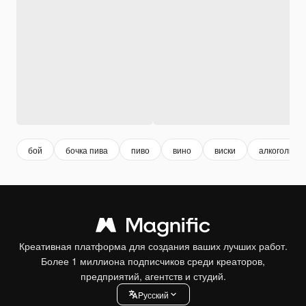
бой
бочка пива
пиво
вино
виски
алкоголь
Креативная платформа для создания ваших лучших работ.
Более 1 миллиона подписчиков среди креаторов,
предприятий, агентств и студий.
Pусский