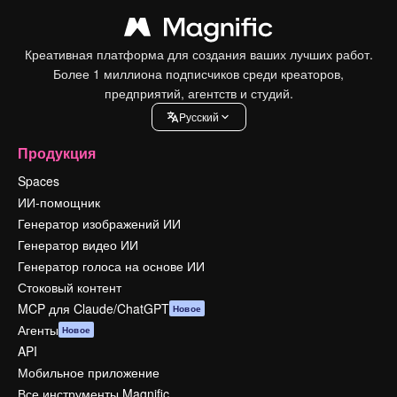
Креативная платформа для создания ваших лучших работ.
Более 1 миллиона подписчиков среди креаторов,
предприятий, агентств и студий.
Pусский
Продукция
Spaces
ИИ-помощник
Генератор изображений ИИ
Генератор видео ИИ
Генератор голоса на основе ИИ
Стоковый контент
MCP для Claude/ChatGPT
Новое
Агенты
Новое
API
Мобильное приложение
Все инструменты Magnific