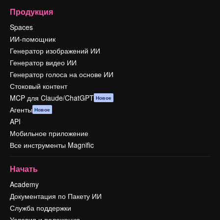
Продукция
Spaces
ИИ-помощник
Генератор изображений ИИ
Генератор видео ИИ
Генератор голоса на основе ИИ
Стоковый контент
MCP для Claude/ChatGPT
Новое
Агенты
Новое
API
Мобильное приложение
Все инструменты Magnific
Начать
Academy
Документация по Пакету ИИ
Служба поддержки
Условия и положения