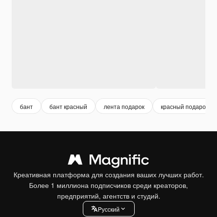
бант
бант красный
лента подарок
красный подарок
Креативная платформа для создания ваших лучших работ.
Более 1 миллиона подписчиков среди креаторов,
предприятий, агентств и студий.
Pусский