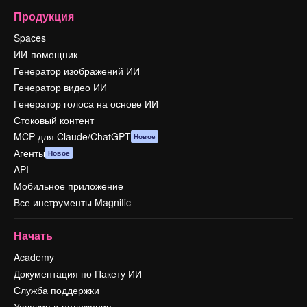
Продукция
Spaces
ИИ-помощник
Генератор изображений ИИ
Генератор видео ИИ
Генератор голоса на основе ИИ
Стоковый контент
MCP для Claude/ChatGPT
Новое
Агенты
Новое
API
Мобильное приложение
Все инструменты Magnific
Начать
Academy
Документация по Пакету ИИ
Служба поддержки
Условия и положения