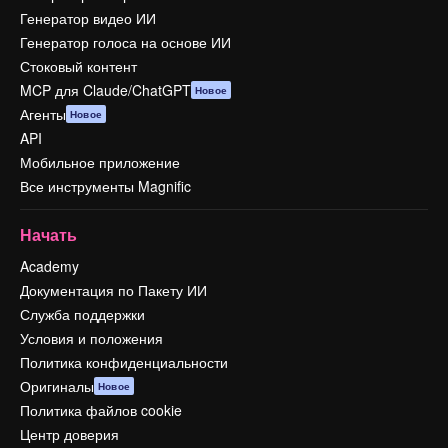
Генератор видео ИИ
Генератор голоса на основе ИИ
Стоковый контент
MCP для Claude/ChatGPT
Новое
Агенты
Новое
API
Мобильное приложение
Все инструменты Magnific
Начать
Academy
Документация по Пакету ИИ
Служба поддержки
Условия и положения
Политика конфиденциальности
Оригиналы
Новое
Политика файлов cookie
Центр доверия