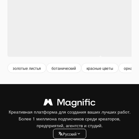
золотые листья
ботанический
красные цветы
орнамен
Креативная платформа для создания ваших лучших работ.
Более 1 миллиона подписчиков среди креаторов,
предприятий, агентств и студий.
Pусский