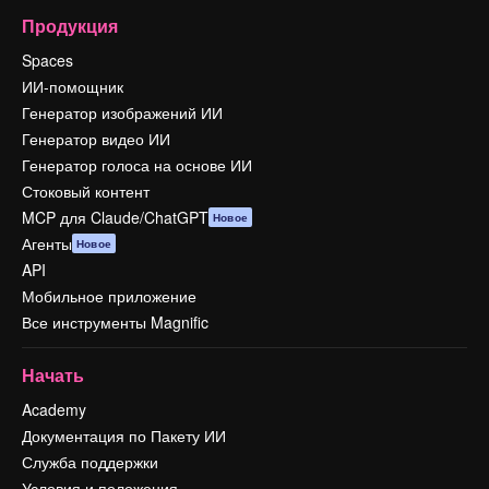
Продукция
Spaces
ИИ-помощник
Генератор изображений ИИ
Генератор видео ИИ
Генератор голоса на основе ИИ
Стоковый контент
MCP для Claude/ChatGPT
Новое
Агенты
Новое
API
Мобильное приложение
Все инструменты Magnific
Начать
Academy
Документация по Пакету ИИ
Служба поддержки
Условия и положения