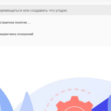
страктное понятие …
 маркетинга отношений