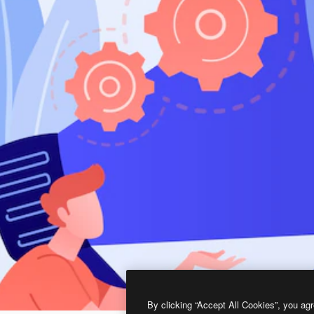
By clicking “Accept All Cookies”, you agr