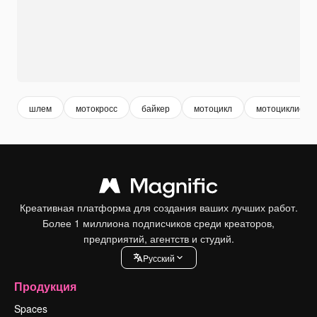
шлем
мотокросс
байкер
мотоцикл
мотоциклист
Креативная платформа для создания ваших лучших работ.
Более 1 миллиона подписчиков среди креаторов,
предприятий, агентств и студий.
Pусский
Продукция
Spaces