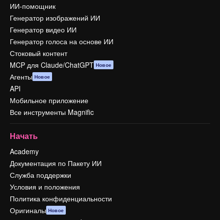
ИИ-помощник
Генератор изображений ИИ
Генератор видео ИИ
Генератор голоса на основе ИИ
Стоковый контент
MCP для Claude/ChatGPT
Новое
Агенты
Новое
API
Мобильное приложение
Все инструменты Magnific
Начать
Academy
Документация по Пакету ИИ
Служба поддержки
Условия и положения
Политика конфиденциальности
Оригиналы
Новое