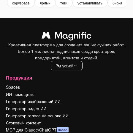
copyspace
ярлык
теги
устанавливать
бирка
Креативная платформа для создания ваших лучших работ.
Более 1 миллиона подписчиков среди креаторов,
предприятий, агентств и студий.
Pусский
Продукция
Spaces
ИИ-помощник
Генератор изображений ИИ
Генератор видео ИИ
Генератор голоса на основе ИИ
Стоковый контент
MCP для Claude/ChatGPT
Новое