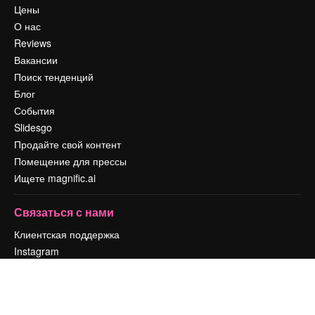
Цены
О нас
Reviews
Вакансии
Поиск тенденций
Блог
События
Slidesgo
Продайте свой контент
Помещение для прессы
Ищете magnific.ai
Связаться с нами
Клиентская поддержка
Instagram
YouTube
LinkedIn
TikTok