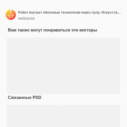
Робот изучает облачные технологии через лупу. Искусственный интеллект, машинное обучение, облачные вычисления, концепция мышления роботов. Векторная иллюстрация изолированные
vectorjuice
Вам также могут понравиться эти векторы
Связанные PSD