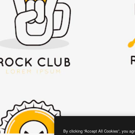
By clicking “Accept All Cookies”, you agr