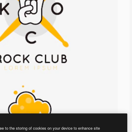
ee to the storing of cookies on your device to enhance site