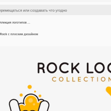
ллекция логотипов …
 Rock с плоским дизайном