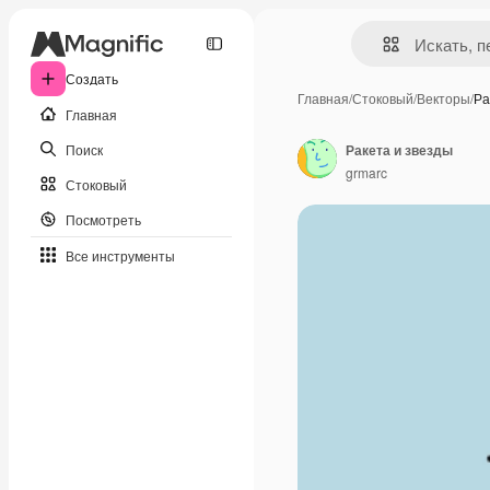
Создать
Главная
/
Стоковый
/
Векторы
/
Ра
Главная
Поиск
Ракета и звезды
grmarc
Стоковый
Посмотреть
Все инструменты