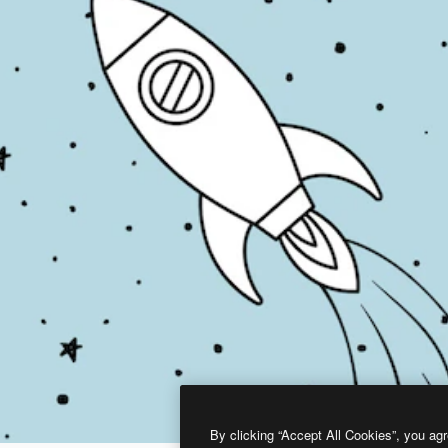
By clicking “Accept All Cookies”, you agr