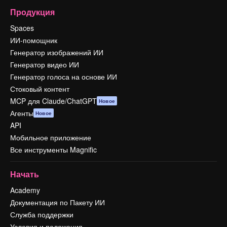
Продукция
Spaces
ИИ-помощник
Генератор изображений ИИ
Генератор видео ИИ
Генератор голоса на основе ИИ
Стоковый контент
MCP для Claude/ChatGPT
Новое
Агенты
Новое
API
Мобильное приложение
Все инструменты Magnific
Начать
Academy
Документация по Пакету ИИ
Служба поддержки
Условия и положения