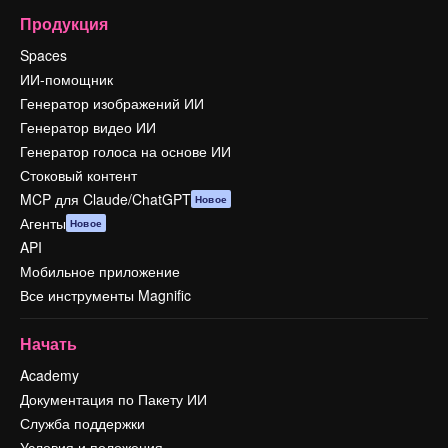
Продукция
Spaces
ИИ-помощник
Генератор изображений ИИ
Генератор видео ИИ
Генератор голоса на основе ИИ
Стоковый контент
MCP для Claude/ChatGPT
Новое
Агенты
Новое
API
Мобильное приложение
Все инструменты Magnific
Начать
Academy
Документация по Пакету ИИ
Служба поддержки
Условия и положения