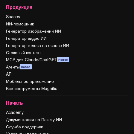
Продукция
Spaces
ИИ-помощник
Генератор изображений ИИ
Генератор видео ИИ
Генератор голоса на основе ИИ
Стоковый контент
MCP для Claude/ChatGPT
Новое
Агенты
Новое
API
Мобильное приложение
Все инструменты Magnific
Начать
Academy
Документация по Пакету ИИ
Служба поддержки
Условия и положения