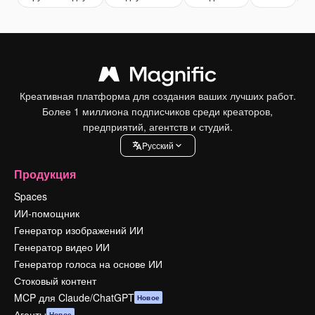
Креативная платформа для создания ваших лучших работ.
Более 1 миллиона подписчиков среди креаторов,
предприятий, агентств и студий.
Pусский
Продукция
Spaces
ИИ-помощник
Генератор изображений ИИ
Генератор видео ИИ
Генератор голоса на основе ИИ
Стоковый контент
MCP для Claude/ChatGPT
Новое
Агенты
Новое