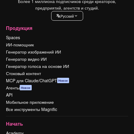
Более 1 миллиона подписчиков среди креаторов,
предприятий, агентств и студий.
Pусский
Продукция
Spaces
ИИ-помощник
Генератор изображений ИИ
Генератор видео ИИ
Генератор голоса на основе ИИ
Стоковый контент
MCP для Claude/ChatGPT
Новое
Агенты
Новое
API
Мобильное приложение
Все инструменты Magnific
Начать
Academy