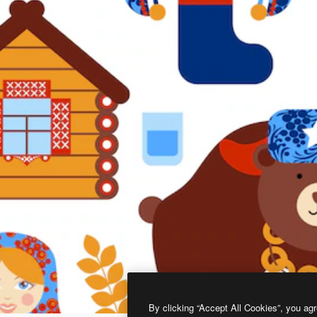
By clicking “Accept All Cookies”, you agr