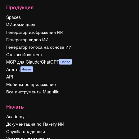
Продукция
Spaces
ИИ-помощник
Генератор изображений ИИ
Генератор видео ИИ
Генератор голоса на основе ИИ
Стоковый контент
MCP для Claude/ChatGPT
Новое
Агенты
Новое
API
Мобильное приложение
Все инструменты Magnific
Начать
Academy
Документация по Пакету ИИ
Служба поддержки
Условия и положения