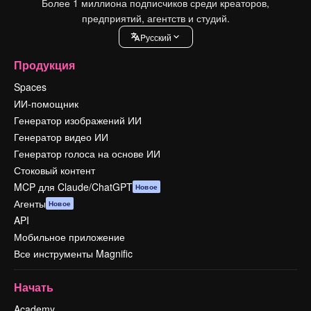
Более 1 миллиона подписчиков среди креаторов,
предприятий, агентств и студий.
Pусский
Продукция
Spaces
ИИ-помощник
Генератор изображений ИИ
Генератор видео ИИ
Генератор голоса на основе ИИ
Стоковый контент
MCP для Claude/ChatGPT
Новое
Агенты
Новое
API
Мобильное приложение
Все инструменты Magnific
Начать
Academy