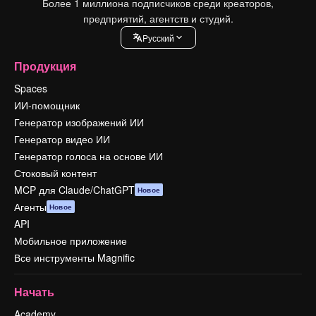
Более 1 миллиона подписчиков среди креаторов,
предприятий, агентств и студий.
Pусский
Продукция
Spaces
ИИ-помощник
Генератор изображений ИИ
Генератор видео ИИ
Генератор голоса на основе ИИ
Стоковый контент
MCP для Claude/ChatGPT
Новое
Агенты
Новое
API
Мобильное приложение
Все инструменты Magnific
Начать
Academy