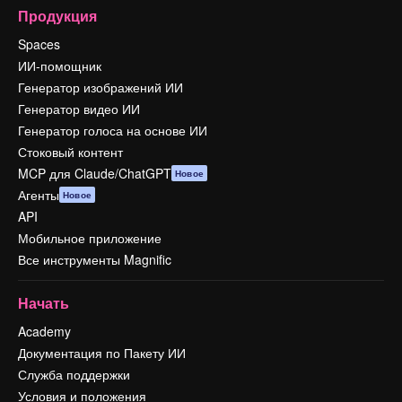
Продукция
Spaces
ИИ-помощник
Генератор изображений ИИ
Генератор видео ИИ
Генератор голоса на основе ИИ
Стоковый контент
MCP для Claude/ChatGPT
Новое
Агенты
Новое
API
Мобильное приложение
Все инструменты Magnific
Начать
Academy
Документация по Пакету ИИ
Служба поддержки
Условия и положения