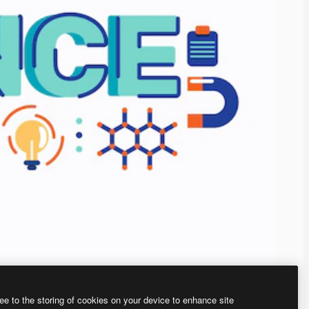
ee to the storing of cookies on your device to enhance site