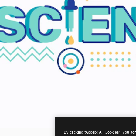
By clicking “Accept All Cookies”, you agr