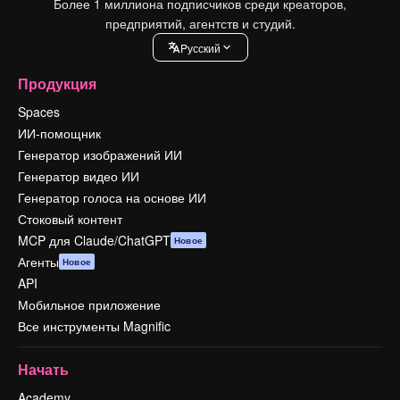
Более 1 миллиона подписчиков среди креаторов,
предприятий, агентств и студий.
Pусский
Продукция
Spaces
ИИ-помощник
Генератор изображений ИИ
Генератор видео ИИ
Генератор голоса на основе ИИ
Стоковый контент
MCP для Claude/ChatGPT
Новое
Агенты
Новое
API
Мобильное приложение
Все инструменты Magnific
Начать
Academy