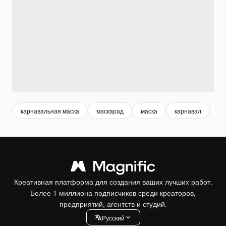
карнавальная маска
маскарад
маска
карнавал
ве
Креативная платформа для создания ваших лучших работ.
Более 1 миллиона подписчиков среди креаторов,
предприятий, агентств и студий.
Pусский