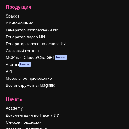
Продукция
Spaces
ИИ-помощник
Генератор изображений ИИ
Генератор видео ИИ
Генератор голоса на основе ИИ
Стоковый контент
MCP для Claude/ChatGPT
Новое
Агенты
Новое
API
Мобильное приложение
Все инструменты Magnific
Начать
Academy
Документация по Пакету ИИ
Служба поддержки
Условия и положения