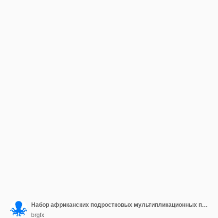
Набор африканских подростковых мультипликационных персонажей
brgfx