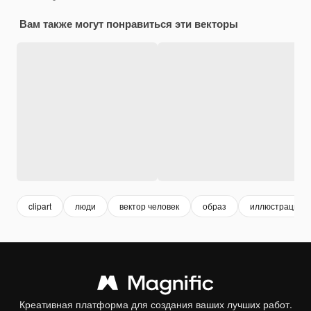
Вам также могут понравиться эти векторы
clipart
люди
вектор человек
образ
иллюстрации 
Креативная платформа для создания ваших лучших работ.