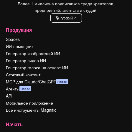
Более 1 миллиона подписчиков среди креаторов,
предприятий, агентств и студий.
Pусский
Продукция
Spaces
ИИ-помощник
Генератор изображений ИИ
Генератор видео ИИ
Генератор голоса на основе ИИ
Стоковый контент
MCP для Claude/ChatGPT
Новое
Агенты
Новое
API
Мобильное приложение
Все инструменты Magnific
Начать