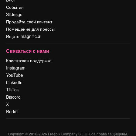
События
Slidesgo
Продайте свой контент
Помещение для прессы
Ищете magnific.ai
Связаться с нами
Клиентская поддержка
Instagram
YouTube
LinkedIn
TikTok
Discord
X
Reddit
Copyright © 2010-
2026
Freepik Company S.L.U.
Все права защищены
.