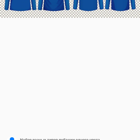
Набор разных типов рубашки одного цвета