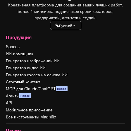
Креативная платформа для создания ваших лучших работ.
Более 1 миллиона подписчиков среди креаторов,
предприятий, агентств и студий.
Pусский
Продукция
Spaces
ИИ-помощник
Генератор изображений ИИ
Генератор видео ИИ
Генератор голоса на основе ИИ
Стоковый контент
MCP для Claude/ChatGPT
Новое
Агенты
Новое
API
Мобильное приложение
Все инструменты Magnific
Начать