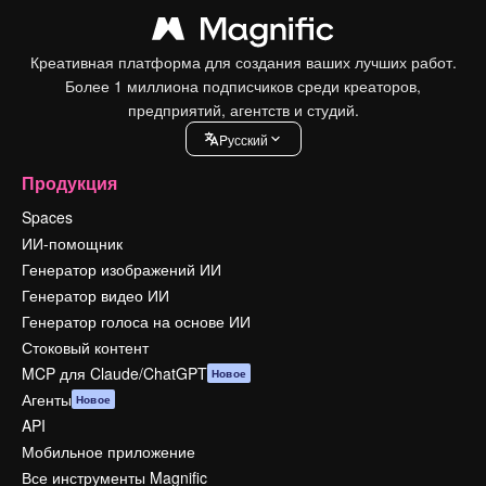
Креативная платформа для создания ваших лучших работ.
Более 1 миллиона подписчиков среди креаторов,
предприятий, агентств и студий.
Pусский
Продукция
Spaces
ИИ-помощник
Генератор изображений ИИ
Генератор видео ИИ
Генератор голоса на основе ИИ
Стоковый контент
MCP для Claude/ChatGPT
Новое
Агенты
Новое
API
Мобильное приложение
Все инструменты Magnific