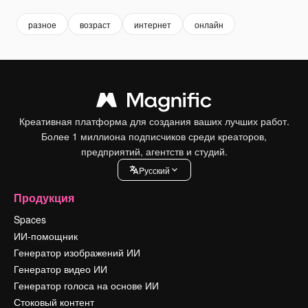
разное
возраст
интернет
онлайн
Креативная платформа для создания ваших лучших работ.
Более 1 миллиона подписчиков среди креаторов,
предприятий, агентств и студий.
Pусский
Продукция
Spaces
ИИ-помощник
Генератор изображений ИИ
Генератор видео ИИ
Генератор голоса на основе ИИ
Стоковый контент