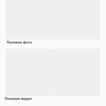
Похожие фото
Похожие видео
Premium
Premium
Premium
Premium