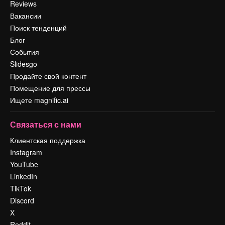
Reviews
Вакансии
Поиск тенденций
Блог
События
Slidesgo
Продайте свой контент
Помещение для прессы
Ищете magnific.ai
Связаться с нами
Клиентская поддержка
Instagram
YouTube
LinkedIn
TikTok
Discord
X
Reddit