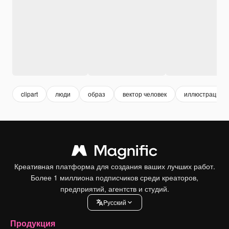
clipart
люди
образ
вектор человек
иллюстрации 
Креативная платформа для создания ваших лучших работ.
Более 1 миллиона подписчиков среди креаторов,
предприятий, агентств и студий.
Pусский
Продукция