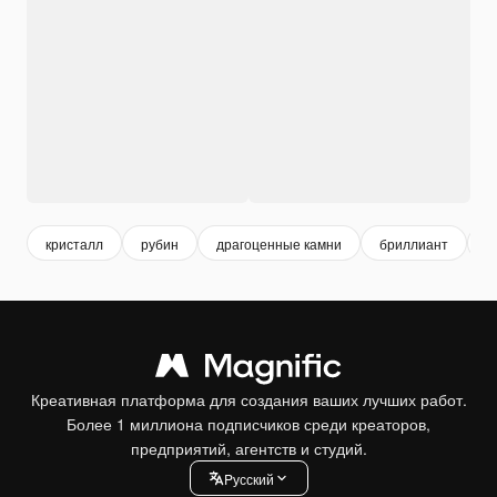
кристалл
рубин
драгоценные камни
бриллиант
д
Креативная платформа для создания ваших лучших работ.
Более 1 миллиона подписчиков среди креаторов,
предприятий, агентств и студий.
Pусский