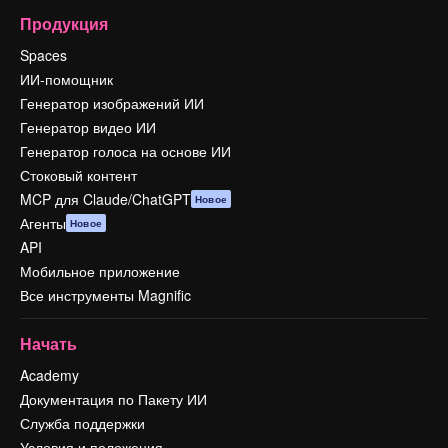
Продукция
Spaces
ИИ-помощник
Генератор изображений ИИ
Генератор видео ИИ
Генератор голоса на основе ИИ
Стоковый контент
MCP для Claude/ChatGPT
Новое
Агенты
Новое
API
Мобильное приложение
Все инструменты Magnific
Начать
Academy
Документация по Пакету ИИ
Служба поддержки
Условия и положения