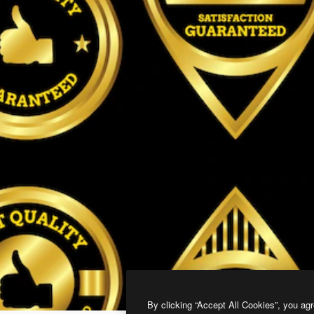
By clicking “Accept All Cookies”, you agr