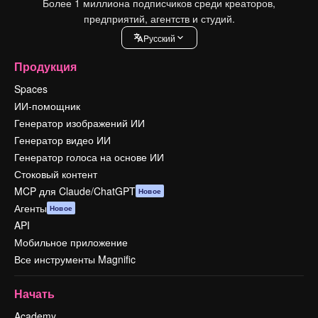
Более 1 миллиона подписчиков среди креаторов,
предприятий, агентств и студий.
Pусский
Продукция
Spaces
ИИ-помощник
Генератор изображений ИИ
Генератор видео ИИ
Генератор голоса на основе ИИ
Стоковый контент
MCP для Claude/ChatGPT
Новое
Агенты
Новое
API
Мобильное приложение
Все инструменты Magnific
Начать
Academy